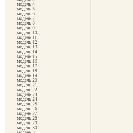
модель 4
модель 5
модель 6
модель 7
модель 8
модель 9
модель 10
модель 11
модель 12
модель 13
модель 14
модель 15
модель 16
модель 17
модель 18
модель 19
модель 20
модель 21
модель 22
модель 23
модель 24
модель 25
модель 26
модель 27
модель 28
модель 29
модель 30
модель 31