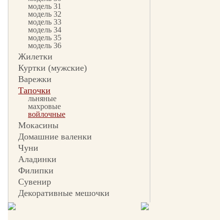
модель 31
модель 32
модель 33
модель 34
модель 35
модель 36
Жилетки
Куртки (мужские)
Варежки
Тапочки
льняные
махровые
войлочные
Мокасины
Домашние валенки
Чуни
Аладинки
Филипки
Сувенир
Декоративные мешочки